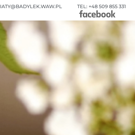
WIATY@BADYLEK.WAW.PL
TEL: +48 509 855 331