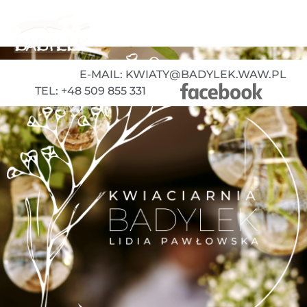
E-MAIL: KWIATY@BADYLEK.WAW.PL
TEL: +48 509 855 331