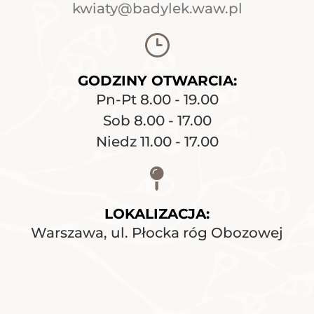
kwiaty@badylek.waw.pl
GODZINY OTWARCIA:
Pn-Pt 8.00 - 19.00
Sob 8.00 - 17.00
Niedz 11.00 - 17.00
LOKALIZACJA:
Warszawa, ul. Płocka róg Obozowej