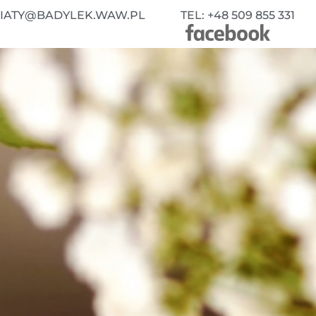
WIATY@BADYLEK.WAW.PL
TEL: +48 509 855 331