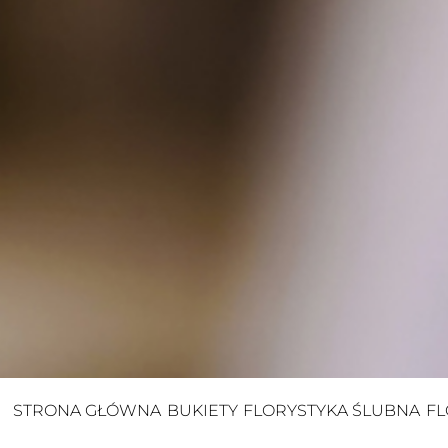
STRONA GŁÓWNA
BUKIETY
FLORYSTYKA ŚLUBNA
FL