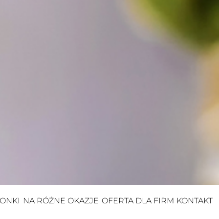
ONKI
NA RÓŻNE OKAZJE
OFERTA DLA FIRM
KONTAKT