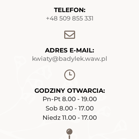
TELEFON:
+48 509 855 331
ADRES E-MAIL:
kwiaty@badylek.waw.pl
GODZINY OTWARCIA:
Pn-Pt 8.00 - 19.00
Sob 8.00 - 17.00
Niedz 11.00 - 17.00