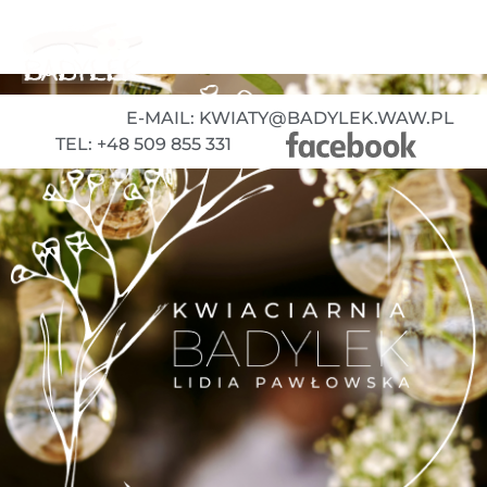
E-MAIL: KWIATY@BADYLEK.WAW.PL
TEL: +48 509 855 331